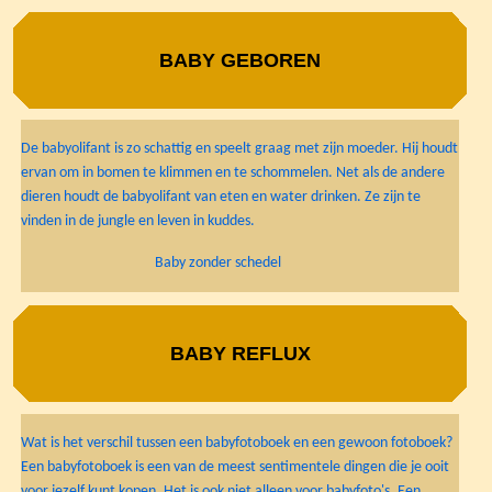
BABY GEBOREN
De babyolifant is zo schattig en speelt graag met zijn moeder. Hij houdt
ervan om in bomen te klimmen en te schommelen. Net als de andere
dieren houdt de babyolifant van eten en water drinken. Ze zijn te
vinden in de jungle en leven in kuddes.
Baby zonder schedel
BABY REFLUX
Wat is het verschil tussen een babyfotoboek en een gewoon fotoboek?
Een babyfotoboek is een van de meest sentimentele dingen die je ooit
voor jezelf kunt kopen. Het is ook niet alleen voor babyfoto's. Een