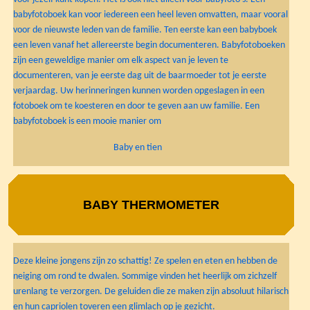
babyfotoboek kan voor iedereen een heel leven omvatten, maar vooral
voor de nieuwste leden van de familie. Ten eerste kan een babyboek
een leven vanaf het allereerste begin documenteren. Babyfotoboeken
zijn een geweldige manier om elk aspect van je leven te
documenteren, van je eerste dag uit de baarmoeder tot je eerste
verjaardag. Uw herinneringen kunnen worden opgeslagen in een
fotoboek om te koesteren en door te geven aan uw familie. Een
babyfotoboek is een mooie manier om
Baby en tien
BABY THERMOMETER
Deze kleine jongens zijn zo schattig! Ze spelen en eten en hebben de
neiging om rond te dwalen. Sommige vinden het heerlijk om zichzelf
urenlang te verzorgen. De geluiden die ze maken zijn absoluut hilarisch
en hun capriolen toveren een glimlach op je gezicht.